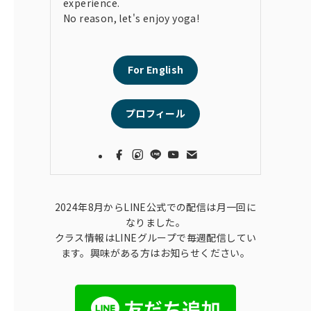
experience.
No reason, let's enjoy yoga!
For English
プロフィール
2024年8月からLINE公式での配信は月一回に
なりました。
クラス情報はLINEグループで毎週配信してい
ます。興味がある方はお知らせください。