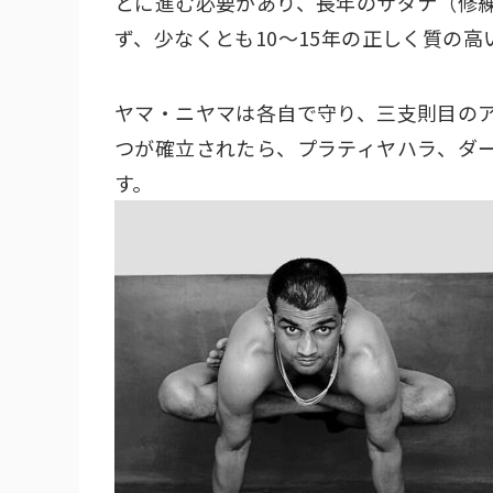
とに進む必要があり、長年のサダナ（修
ず、少なくとも10～15年の正しく質の
ヤマ・ニヤマは各自で守り、三支則目の
つが確立されたら、プラティヤハラ、ダ
す。