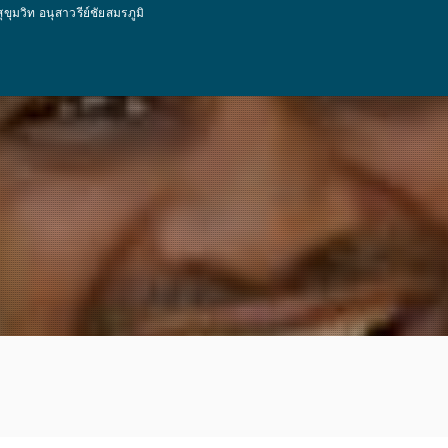
ท อนุสาวรีย์ชัยสมรภูมิ