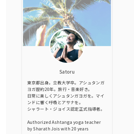
Satoru
東京都出身。立教大学卒。アシュタンガ
ヨガ歴約20年。旅行・音楽好き。
日常に楽しくアシュタンガヨガを。マイ
ンドに響く呼吸とアサナを。
シャラート・ジョイス認定正式指導者。
Authorized Ashtanga yoga teacher
by Sharath Jois with 20 years