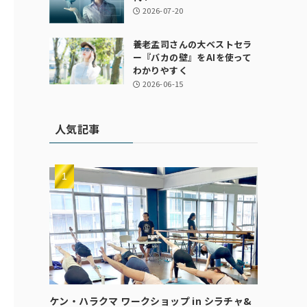
2026-07-20
養老孟司さんの大ベストセラ
ー『バカの壁』をAIを使って
わかりやすく
2026-06-15
人気記事
ケン・ハラクマ ワークショップ in シラチャ&