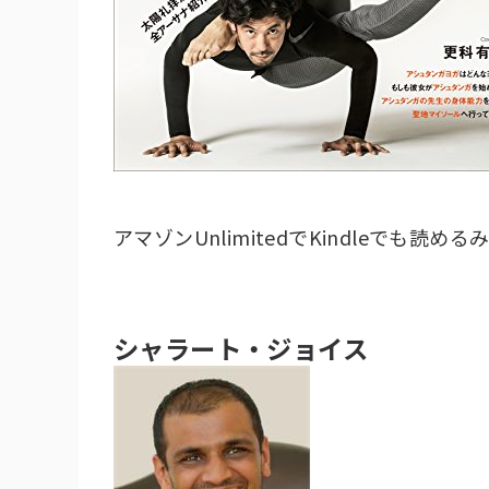
アマゾンUnlimitedでKindleでも読
シャラート・ジョイス