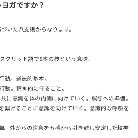
うヨガですか？
基づいた八支則からなります。
はサンスクリット語で8本の枝という意味。
行動。道徳的基本。
行動。精神的に守ること。
と共に意識を体の内側に向けていく。瞑想への準備。
を繋げることに意識を向けていく。意識的な呼吸を
御。外からの注意を五感から引き離し安定した精神