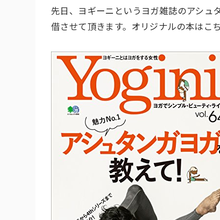
先日、ヨギーニというヨガ雑誌のアシュ
借させて頂きます。オリジナルの本はこ