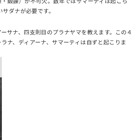
練・鍛錬）が不可欠。数年ではサマーディは起こら
高いサダナが必要です。
アーサナ、四支則目のプラナヤマを教えます。この４
ーラナ、ディアーナ、サマーティは自ずと起こりま