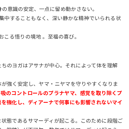
身の意識の安定、一点に留め動かさない。
集中することもなく、深い静かな精神でいられる状
おこる悟りの境地 。至福の喜び。
たちのヨガはアサナが中心。それによって体を理解
体が強く安定し、ヤマ・ニヤマを守りやすくなりま
呼吸のコントロールのプラナヤマ、感覚を取り除くプ
態を強化し、ディアーナで何事にも影響されないマイ
な状態であるサマーディが起こる。このために段階ご