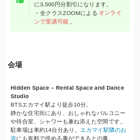
に3,500円分割引になります。
・全クラスZOOMによる
オンライ
ンで受講可能
。
会場
Hidden Space – Rental Space and Dance
Studio
BTSエカマイ駅より徒歩10分。
静かな住宅街にあり、おしゃれなバルコニー
や待合室、シャワーも兼ね添えた空間です。
駐車場は車約14台分あり。
エカマイ駅隣のお
寺
にも有料で停める事ができるとの事。