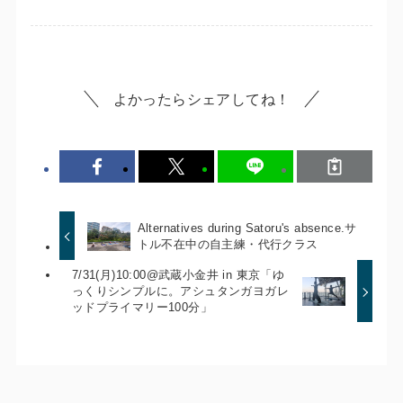
よかったらシェアしてね！
Alternatives during Satoru's absence.サ
トル不在中の自主練・代行クラス
7/31(月)10:00@武蔵小金井 in 東京「ゆ
っくりシンプルに。アシュタンガヨガレ
ッドプライマリー100分」