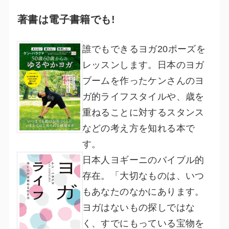
著書は電子書籍でも!
誰でもできるヨガ20ポーズを
レッスンします。日本のヨガ
ブームを作ったケンさんのヨ
ガ的ライフスタイルや、歳を
重ねることに対するスタンス
などの考え方を知れる本で
す。
日本人ヨギーニのバイブル的
存在。「大切なものは、いつ
もあなたのなかにあります。
ヨガはないもの探しではな
く、すでにもっている宝物を