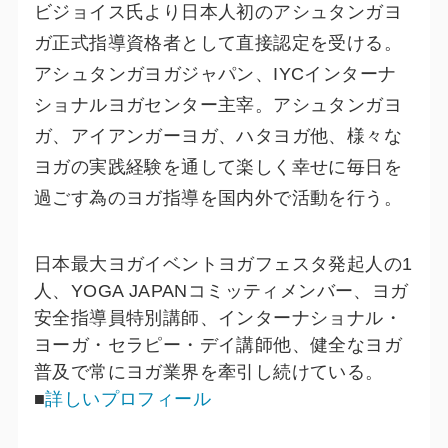
ビジョイス氏より日本人初のアシュタンガヨ
ガ正式指導資格者として直接認定を受ける。
アシュタンガヨガジャパン、IYCインターナ
ショナルヨガセンター主宰。アシュタンガヨ
ガ、アイアンガーヨガ、ハタヨガ他、様々な
ヨガの実践経験を通して楽しく幸せに毎日を
過ごす為のヨガ指導を国内外で活動を行う。
日本最大ヨガイベントヨガフェスタ発起人の1
人、YOGA JAPANコミッティメンバー、ヨガ
安全指導員特別講師、インターナショナル・
ヨーガ・セラピー・デイ講師他、健全なヨガ
普及で常にヨガ業界を牽引し続けている。
■
詳しいプロフィール