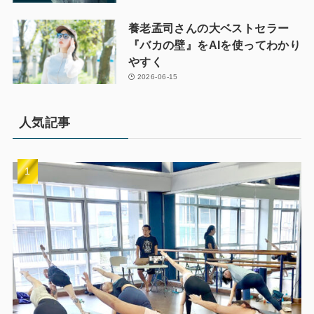
養老孟司さんの大ベストセラー
『バカの壁』をAIを使ってわかり
やすく
2026-06-15
人気記事