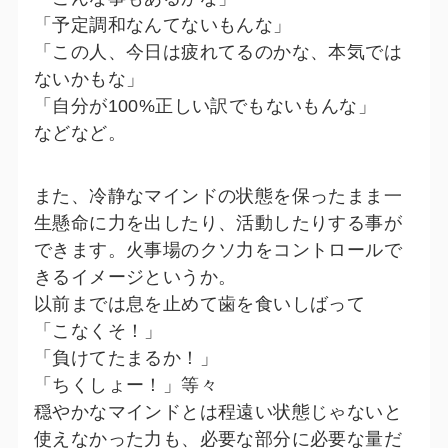
「予定調和なんてないもんな」
「この人、今日は疲れてるのかな、本気では
ないかもな」
「自分が100%正しい訳でもないもんな」
などなど。
また、冷静なマインドの状態を保ったまま一
生懸命に力を出したり、活動したりする事が
できます。火事場のクソ力をコントロールで
きるイメージというか。
以前までは息を止めて歯を食いしばって
「こなくそ！」
「負けてたまるか！」
「ちくしょー！」等々
穏やかなマインドとは程遠い状態じゃないと
使えなかった力も、必要な部分に必要な量だ