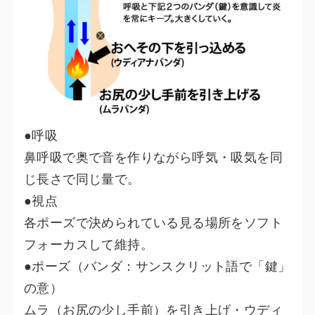
●呼吸
鼻呼吸で奥で音を作りながら呼気・吸気を同
じ長さで同じ量で。
●視点
各ポーズで決められている見る場所をソフト
フォーカスして維持。
●ポーズ（バンダ：サンスクリット語で「鍵」
の意）
ムラ（お尻の少し手前）を引き上げ・ウディ