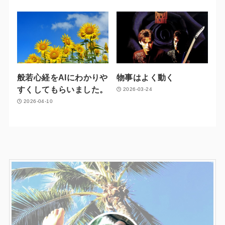
般若心経をAIにわかりや
物事はよく動く
すくしてもらいました。
2026-03-24
2026-04-10