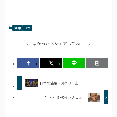
Blog
ヨガ
よかったらシェアしてね！
日本で温泉・お祭り・山！
Sharath師のインタビュー