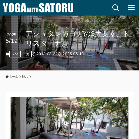
アシュタンガヨガの3大要素、ト
2025
5/19
リスターナ。
2018-08-22
2025-05-19
Blog
ヨガ
ホーム
Blog