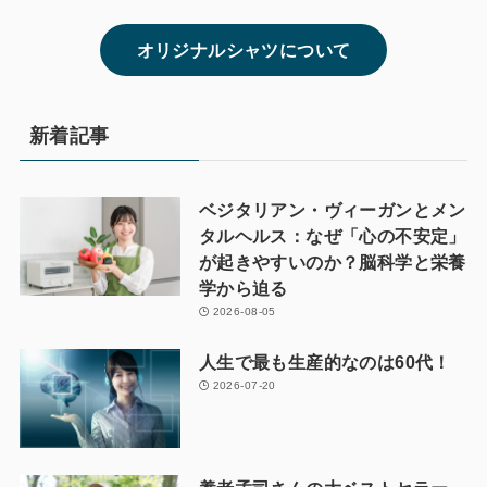
オリジナルシャツについて
新着記事
ベジタリアン・ヴィーガンとメン
タルヘルス：なぜ「心の不安定」
が起きやすいのか？脳科学と栄養
学から迫る
2026-08-05
人生で最も生産的なのは60代！
2026-07-20