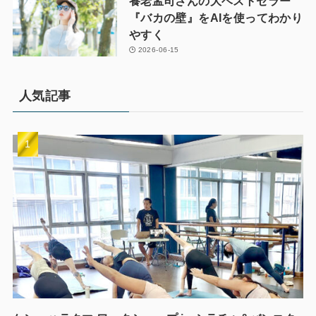
養老孟司さんの大ベストセラー
『バカの壁』をAIを使ってわかり
やすく
2026-06-15
人気記事