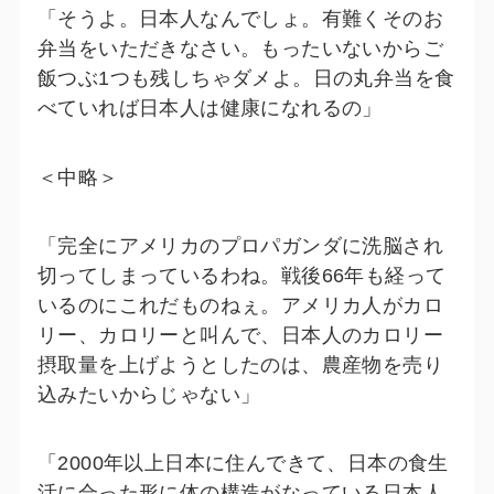
「そうよ。日本人なんでしょ。有難くそのお
弁当をいただきなさい。もったいないからご
飯つぶ1つも残しちゃダメよ。日の丸弁当を食
べていれば日本人は健康になれるの」
＜中略＞
「完全にアメリカのプロパガンダに洗脳され
切ってしまっているわね。戦後66年も経って
いるのにこれだものねぇ。アメリカ人がカロ
リー、カロリーと叫んで、日本人のカロリー
摂取量を上げようとしたのは、農産物を売り
込みたいからじゃない」
「2000年以上日本に住んできて、日本の食生
活に合った形に体の構造がなっている日本人