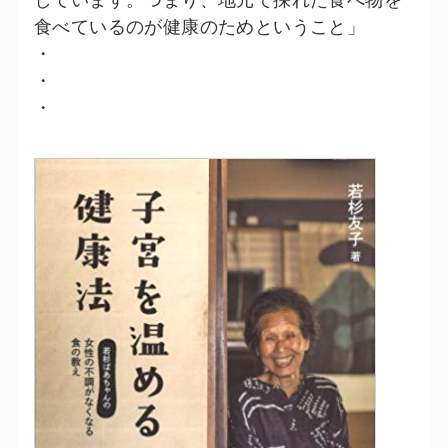
しています。つまり、地元で採れた食べ物を
食べているのが健康のためということ」
・
・
・