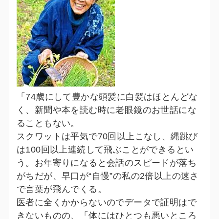
「74歳にして豊かな頭髪に白髪はほとんどな
く、新聞や本を読む時に老眼鏡のお世話にな
ることもない。
スクワットは平気で70回以上こなし、縄跳び
は100回以上連続して飛ぶことができるとい
う。お年寄りになると会話のスピードが落ち
がちだが、早口が“自慢”の私の2倍以上の速さ
で言葉が飛んでくる。
医者に全くかからないのでデータで証明はで
きないものの、「体にはひとつも悪いところ