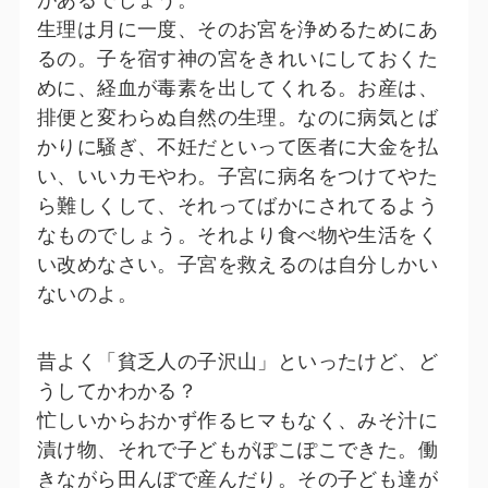
生理は月に一度、そのお宮を浄めるためにあ
るの。子を宿す神の宮をきれいにしておくた
めに、経血が毒素を出してくれる。お産は、
排便と変わらぬ自然の生理。なのに病気とば
かりに騒ぎ、不妊だといって医者に大金を払
い、いいカモやわ。子宮に病名をつけてやた
ら難しくして、それってばかにされてるよう
なものでしょう。それより食べ物や生活をく
い改めなさい。子宮を救えるのは自分しかい
ないのよ。
昔よく「貧乏人の子沢山」といったけど、ど
うしてかわかる？
忙しいからおかず作るヒマもなく、みそ汁に
漬け物、それで子どもがぽこぽこできた。働
きながら田んぼで産んだり。その子ども達が