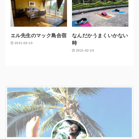
エル先生のマック島合宿
なんだかうまくいかない
時
2021-03-10
2021-02-24