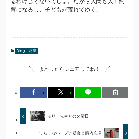
るわけじゃないでしょ。だから人間も人工飼
育になるし、子どもが荒れてゆく。
Blog
健康
よかったらシェアしてね！
モリー先生との火曜日
つらくない！プチ断食と腸内洗浄