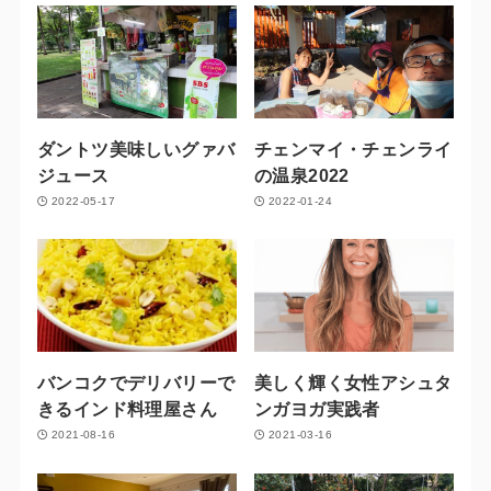
ダントツ美味しいグァバ
チェンマイ・チェンライ
ジュース
の温泉2022
2022-05-17
2022-01-24
バンコクでデリバリーで
美しく輝く女性アシュタ
きるインド料理屋さん
ンガヨガ実践者
2021-08-16
2021-03-16