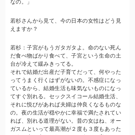
なの。」
若杉さんから見て、今の日本の女性はどう見
えますか？
若杉：子宮がもうガタガタよ。命のない死ん
だ食べ物ばかり食べて、子宮という生命の土
台が冷えて緩みきってる。
それで結婚だ出産だ子育てだって、何やった
ってうまく行くはずがないの。不感症になっ
ているから、結婚生活も味気ないものになっ
てすぐ別れる。セックスイコール結婚生活、
それに悦びがあれば夫婦は仲良くなるものな
の。夜の生活が穏やかに幸福で満たされてい
れば、別れる道理がない。昔の女はね、オー
ガスムといって最高潮が２度も３度もあった