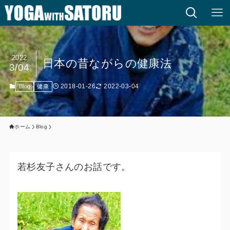
2022
日本の昔ながらの健康法
3/04
2018-01-26
2022-03-04
Blog
健康
ホーム
Blog
若杉友子さんのお話です。