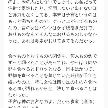
のよ。今の人たちないでしょう。お産だって
注射で促進したり、切開しないと出せないほ
ど弾力をなくしてる。本来は子宮というのは
もっと満ちたもので、ぐっと上がってるもの
なの。昔の女はパンツはかず腰巻きだけで、
おりものなんてそんなにおりるものじゃなか
った。あれは毒素がおりてきてるんだから。
食べものとおりものの関係を、何人もの例で
ずっと調べたことがあってね。やっぱり肉や
卵を食べるとドロッとなる。日本はかつて、
動物を食べることを禁じていた時代が千年も
続いたのよ。特に女性は四つ足のものを食べ
ると血が汚れるからと、決して食べることは
なかった。
子宮は神のお宮なのよ。だから参道（産道）
があるでしょう。