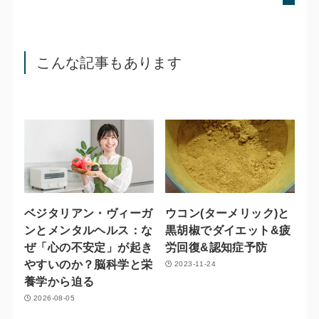
こんな記事もあります
ベジタリアン・ヴィーガ
ウコン(ターメリック)と
ンとメンタルヘルス：な
黒胡椒でダイエット&疲
ぜ「心の不安定」が起き
労回復&認知症予防
やすいのか？脳科学と栄
2023-11-24
養学から迫る
2026-08-05