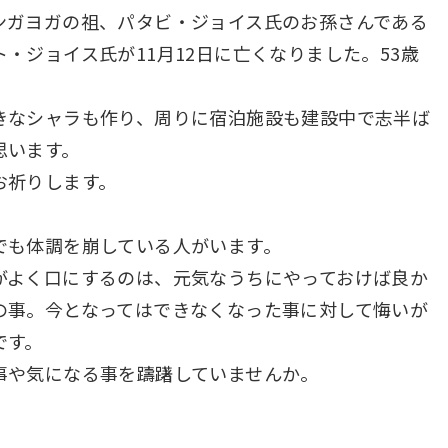
ンガヨガの祖、パタビ・ジョイス氏のお孫さんである
・ジョイス氏が11月12日に亡くなりました。53歳
きなシャラも作り、周りに宿泊施設も建設中で志半ば
思います。
お祈りします。
でも体調を崩している人がいます。
がよく口にするのは、元気なうちにやっておけば良か
の事。今となってはできなくなった事に対して悔いが
です。
事や気になる事を躊躇していませんか。