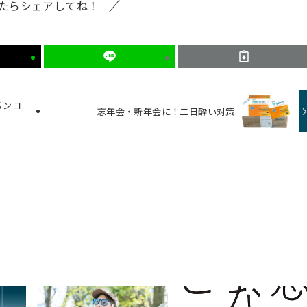
たらシェアしてね！
バンコ
忘年会・新年会に！二日酔い対策