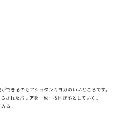
観ができるのもアシュタンガヨガのいいところです。
巡らされたバリアを一枚一枚削ぎ落としていく。
てみる。