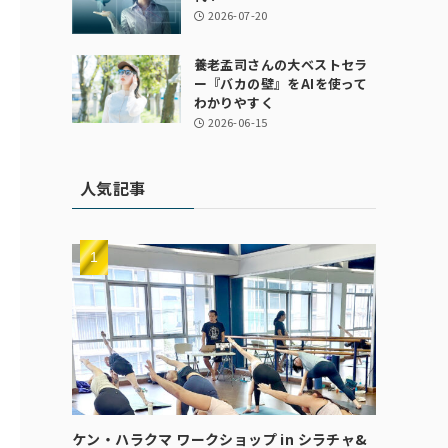
2026-07-20
養老孟司さんの大ベストセラ
ー『バカの壁』をAIを使って
わかりやすく
2026-06-15
人気記事
ケン・ハラクマ ワークショップ in シラチャ&