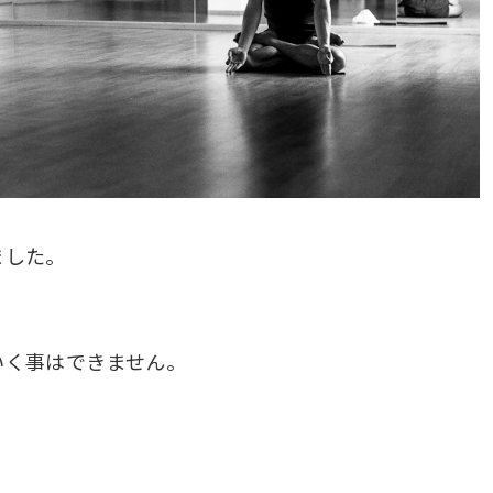
ました。
いく事はできません。