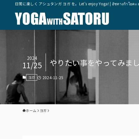
日常に楽しく アシュタンガ ヨガ を。Let's enjoy Yoga! | อัชทางก้าโยคะ สุขุมวิ
2024
やりたい事をやってみま
11/25
ヨガ
2024-11-25
ホーム
ヨガ