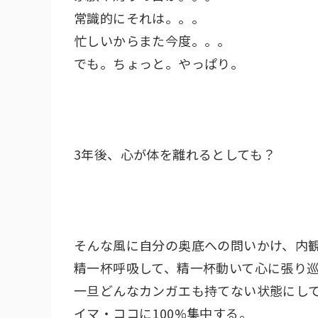
常識的にそれは。。。
忙しいからまた今度。。。
でも。ちょっと。やっぱり。
3年後、心が体を離れるとしても？
そんな風に自分の奥底への問いかけ、内
精一杯呼吸して、精一杯動いて心に張り
一旦どんなカンガエも持てない状態にし
イマ・ココに100%集中する。