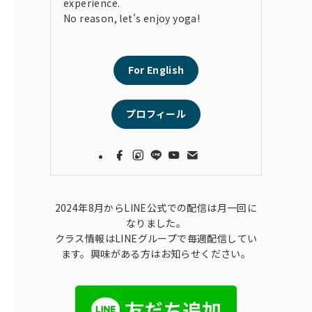
experience.
No reason, let's enjoy yoga!
For English
プロフィール
2024年8月からLINE公式での配信は月一回に
なりました。
クラス情報はLINEグループで毎週配信してい
ます。興味がある方はお知らせください。