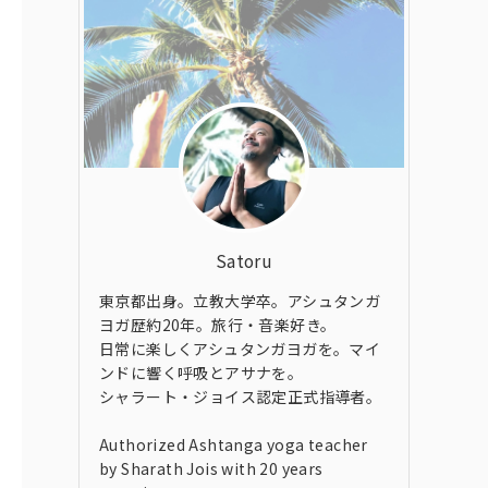
Satoru
東京都出身。立教大学卒。アシュタンガ
ヨガ歴約20年。旅行・音楽好き。
日常に楽しくアシュタンガヨガを。マイ
ンドに響く呼吸とアサナを。
シャラート・ジョイス認定正式指導者。
Authorized Ashtanga yoga teacher
by Sharath Jois with 20 years