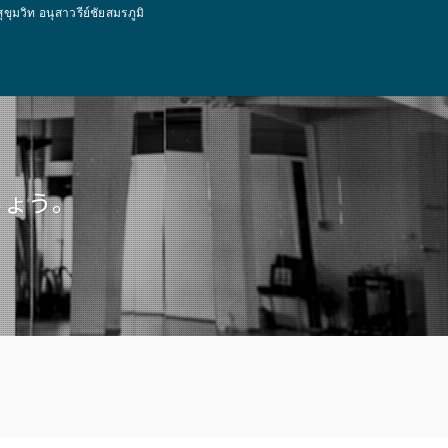
ท อนุสาวรีย์ชัยสมรภูมิ
しょう。