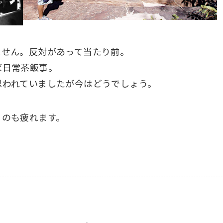
ません。反対があって当たり前。
ば日常茶飯事。
思われていましたが今はどうでしょう。
るのも疲れます。