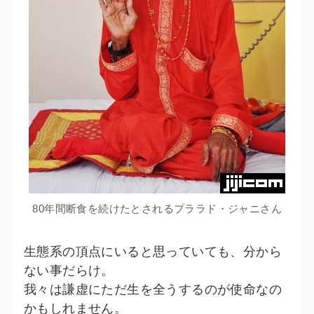
80年間断食を続けたとされるプララド・ジャニさん
生態系の頂点にいると思っていても、分から
ない事だらけ。
我々は謙虚にただ生を全うするのが使命なの
かもしれません。