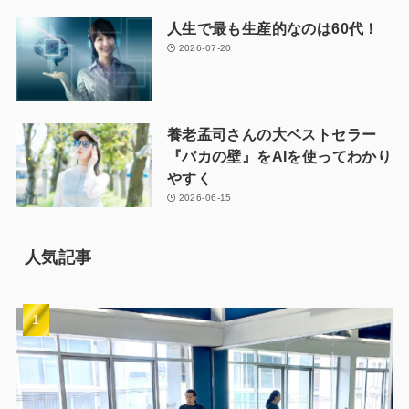
人生で最も生産的なのは60代！
2026-07-20
養老孟司さんの大ベストセラー
『バカの壁』をAIを使ってわかり
やすく
2026-06-15
人気記事