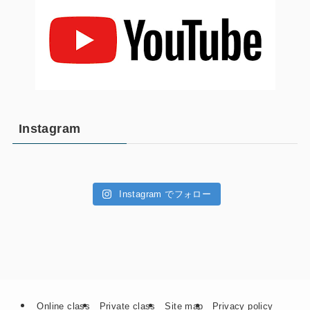
Instagram
Instagram でフォロー
Online class
Private class
Site map
Privacy policy