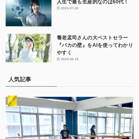
人生で最も生産的なのは60代！
2026-07-20
養老孟司さんの大ベストセラー
『バカの壁』をAIを使ってわかり
やすく
2026-06-15
人気記事