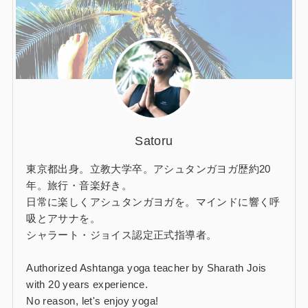
Satoru
東京都出身。立教大学卒。アシュタンガヨガ歴約20
年。旅行・音楽好き。
日常に楽しくアシュタンガヨガを。マインドに響く呼
吸とアサナを。
シャラート・ジョイス認定正式指導者。
Authorized Ashtanga yoga teacher by Sharath Jois
with 20 years experience.
No reason, let's enjoy yoga!