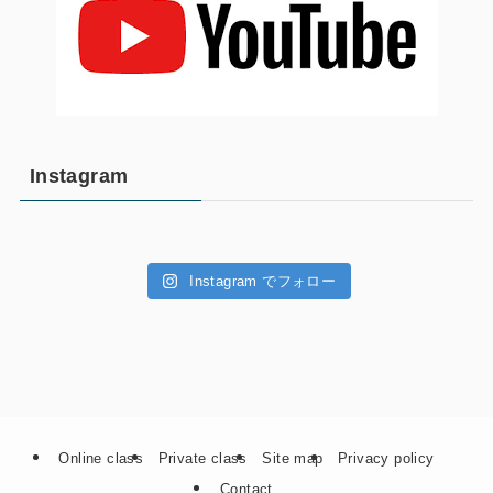
Instagram
Instagram でフォロー
Online class
Private class
Site map
Privacy policy
Contact