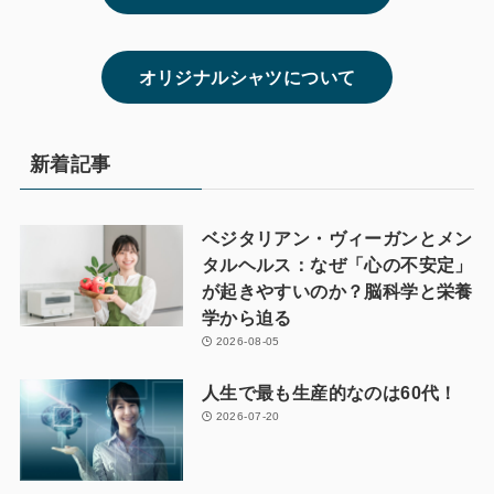
オリジナルシャツについて
新着記事
ベジタリアン・ヴィーガンとメン
タルヘルス：なぜ「心の不安定」
が起きやすいのか？脳科学と栄養
学から迫る
2026-08-05
人生で最も生産的なのは60代！
2026-07-20