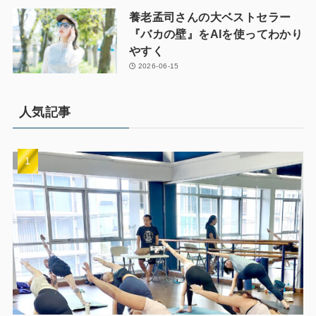
養老孟司さんの大ベストセラー
『バカの壁』をAIを使ってわかり
やすく
2026-06-15
人気記事