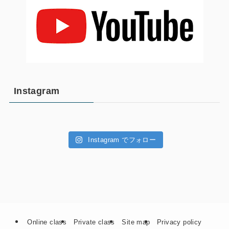
Instagram
Instagram でフォロー
Online class
Private class
Site map
Privacy policy