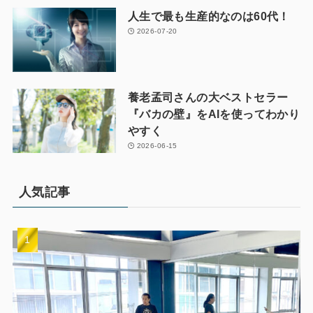
人生で最も生産的なのは60代！
2026-07-20
養老孟司さんの大ベストセラー
『バカの壁』をAIを使ってわかり
やすく
2026-06-15
人気記事