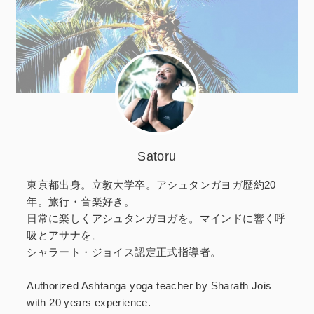
Satoru
東京都出身。立教大学卒。アシュタンガヨガ歴約20
年。旅行・音楽好き。
日常に楽しくアシュタンガヨガを。マインドに響く呼
吸とアサナを。
シャラート・ジョイス認定正式指導者。
Authorized Ashtanga yoga teacher by Sharath Jois
with 20 years experience.