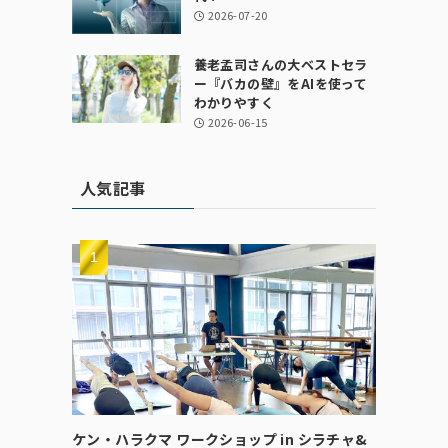
2026-07-20
養老孟司さんの大ベストセラ
ー『バカの壁』をAIを使って
わかりやすく
2026-06-15
人気記事
ケン・ハラクマ ワークショップ in シラチャ&