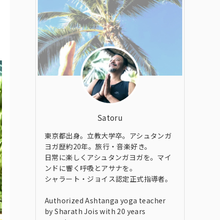
Satoru
東京都出身。立教大学卒。アシュタンガ
ヨガ歴約20年。旅行・音楽好き。
日常に楽しくアシュタンガヨガを。マイ
ンドに響く呼吸とアサナを。
シャラート・ジョイス認定正式指導者。
Authorized Ashtanga yoga teacher
by Sharath Jois with 20 years