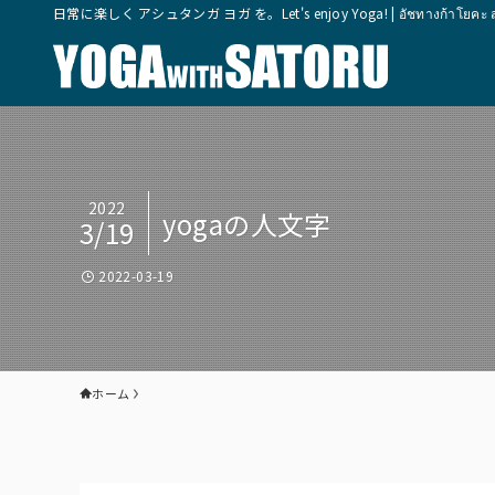
日常に楽しく アシュタンガ ヨガ を。Let's enjoy Yoga! | อัชทางก้าโยคะ สุขุมวิ
2022
yogaの人文字
3/19
2022-03-19
ホーム