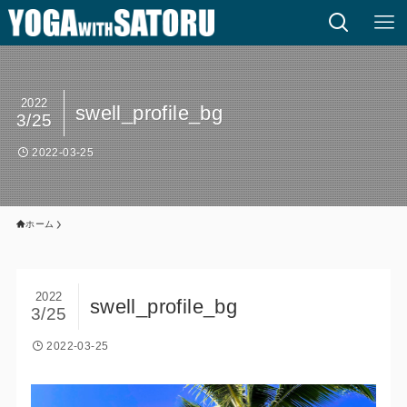
2022
swell_profile_bg
3/25
2022-03-25
ホーム
2022
swell_profile_bg
3/25
2022-03-25