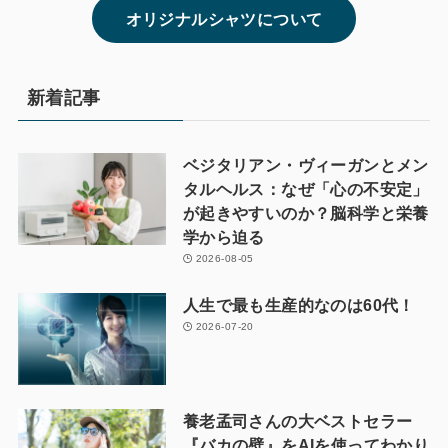
オリジナルシャツについて
新着記事
ベジタリアン・ヴィーガンとメン
タルヘルス：なぜ「心の不安定」
が起きやすいのか？脳科学と栄養
学から迫る
2026-08-05
人生で最も生産的なのは60代！
2026-07-20
養老孟司さんの大ベストセラー
『バカの壁』をAIを使ってわかり