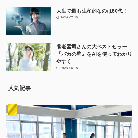
人生で最も生産的なのは60代！
2026-07-20
養老孟司さんの大ベストセラー
『バカの壁』をAIを使ってわかり
やすく
2026-06-15
人気記事