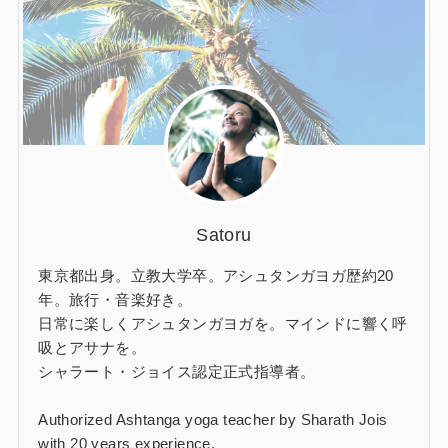
Satoru
東京都出身。立教大学卒。アシュタンガヨガ歴約20
年。旅行・音楽好き。
日常に楽しくアシュタンガヨガを。マインドに響く呼
吸とアサナを。
シャラート・ジョイス認定正式指導者。
Authorized Ashtanga yoga teacher by Sharath Jois
with 20 years experience.