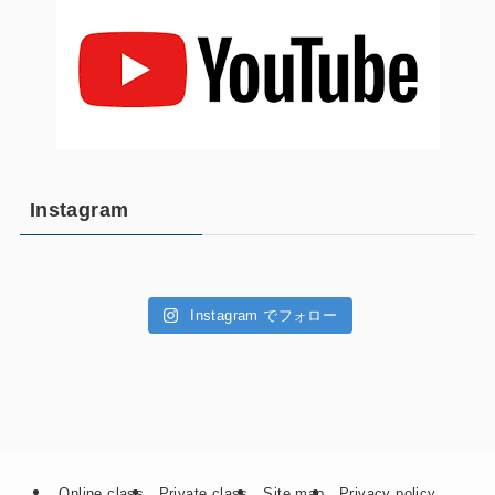
Instagram
Instagram でフォロー
Online class
Private class
Site map
Privacy policy