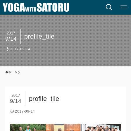
2017
profile_tile
9/14
2017-09-14
ホーム
2017
profile_tile
9/14
2017-09-14