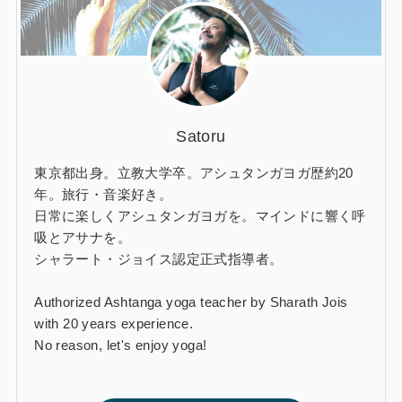
Satoru
東京都出身。立教大学卒。アシュタンガヨガ歴約20
年。旅行・音楽好き。
日常に楽しくアシュタンガヨガを。マインドに響く呼
吸とアサナを。
シャラート・ジョイス認定正式指導者。
Authorized Ashtanga yoga teacher by Sharath Jois
with 20 years experience.
No reason, let's enjoy yoga!