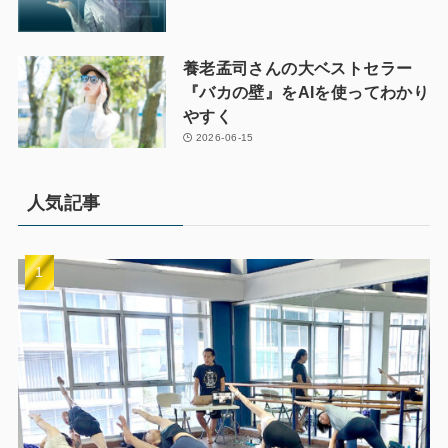
養老孟司さんの大ベストセラー
『バカの壁』をAIを使ってわかり
やすく
2026-06-15
人気記事