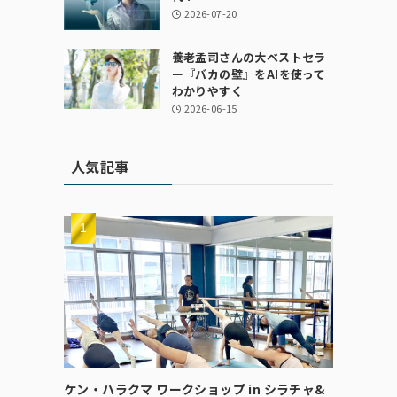
2026-07-20
養老孟司さんの大ベストセラ
ー『バカの壁』をAIを使って
わかりやすく
2026-06-15
人気記事
ケン・ハラクマ ワークショップ in シラチャ&