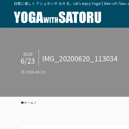
日常に楽しく アシュタンガ ヨガ を。Let's enjoy Yoga! | อัชทางก้าโยคะ สุขุมวิ
2020
IMG_20200620_113034
6/23
2020-06-23
ホーム