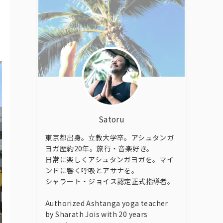
Satoru
東京都出身。立教大学卒。アシュタンガ
ヨガ歴約20年。旅行・音楽好き。
日常に楽しくアシュタンガヨガを。マイ
ンドに響く呼吸とアサナを。
シャラート・ジョイス認定正式指導者。
Authorized Ashtanga yoga teacher
by Sharath Jois with 20 years