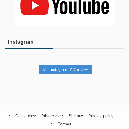
Instagram
Instagram でフォロー
Online class
Private class
Site map
Privacy policy
Contact