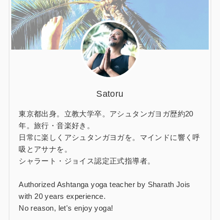
Satoru
東京都出身。立教大学卒。アシュタンガヨガ歴約20
年。旅行・音楽好き。
日常に楽しくアシュタンガヨガを。マインドに響く呼
吸とアサナを。
シャラート・ジョイス認定正式指導者。
Authorized Ashtanga yoga teacher by Sharath Jois
with 20 years experience.
No reason, let's enjoy yoga!