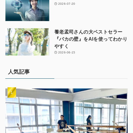
2026-07-20
養老孟司さんの大ベストセラー
『バカの壁』をAIを使ってわかり
やすく
2026-06-15
人気記事