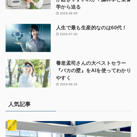
学から迫る
2026-08-05
人生で最も生産的なのは60代！
2026-07-20
養老孟司さんの大ベストセラー
『バカの壁』をAIを使ってわかり
やすく
2026-06-15
人気記事