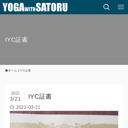
IYC証書
ホーム
IYC証書
2022
IYC証書
3/21
2022-03-21