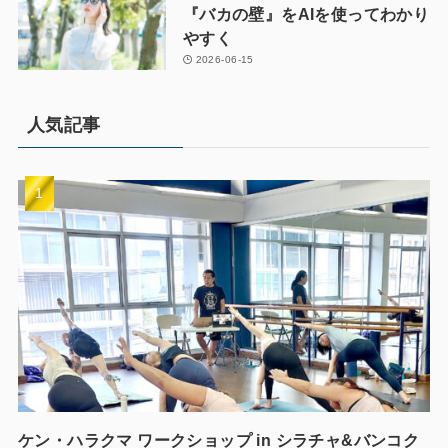
『バカの壁』をAIを使ってわかり
やすく
2026-06-15
人気記事
ケン・ハラクマ ワークショップ in シラチャ&バンコク