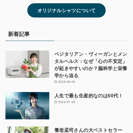
オリジナルシャツについて
新着記事
ベジタリアン・ヴィーガンとメン
タルヘルス：なぜ「心の不安定」
が起きやすいのか？脳科学と栄養
学から迫る
2026-08-05
人生で最も生産的なのは60代！
2026-07-20
養老孟司さんの大ベストセラー