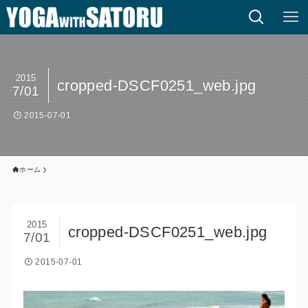
2015
cropped-DSCF0251_web.jpg
7/01
2015-07-01
ホーム
2015
cropped-DSCF0251_web.jpg
7/01
2015-07-01