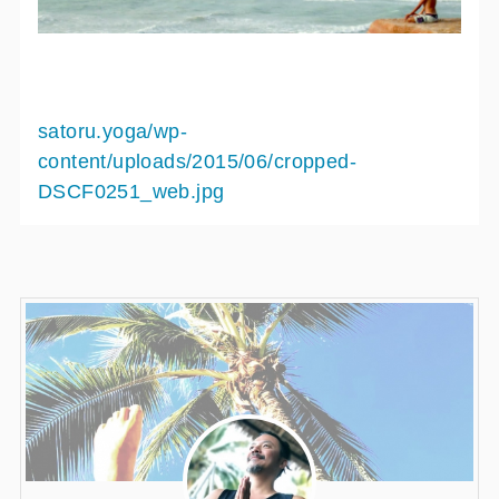
satoru.yoga/wp-
content/uploads/2015/06/cropped-
DSCF0251_web.jpg