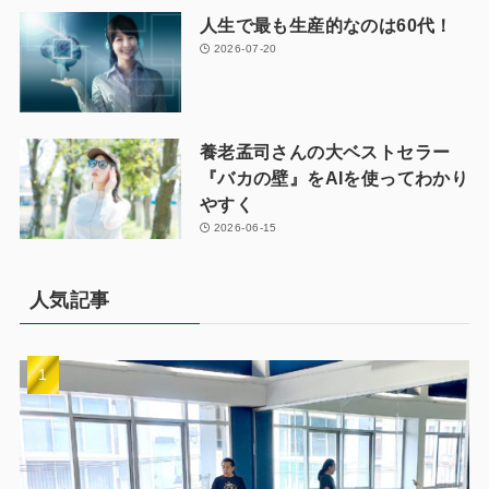
人生で最も生産的なのは60代！
2026-07-20
養老孟司さんの大ベストセラー
『バカの壁』をAIを使ってわかり
やすく
2026-06-15
人気記事