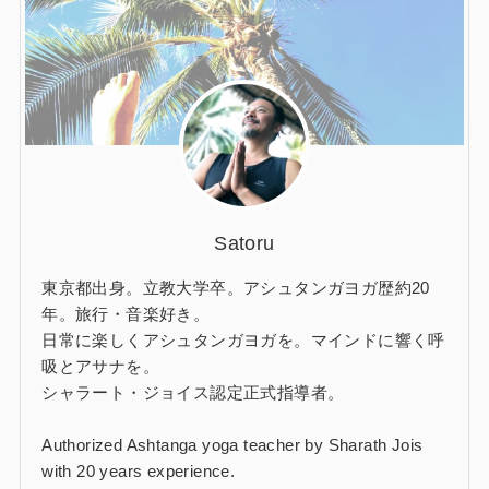
Satoru
東京都出身。立教大学卒。アシュタンガヨガ歴約20
年。旅行・音楽好き。
日常に楽しくアシュタンガヨガを。マインドに響く呼
吸とアサナを。
シャラート・ジョイス認定正式指導者。
Authorized Ashtanga yoga teacher by Sharath Jois
with 20 years experience.