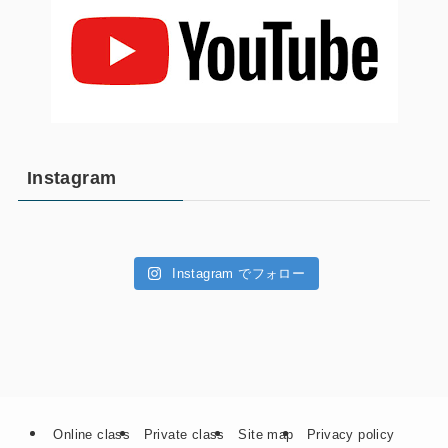
Instagram
Instagram でフォロー
Online class
Private class
Site map
Privacy policy