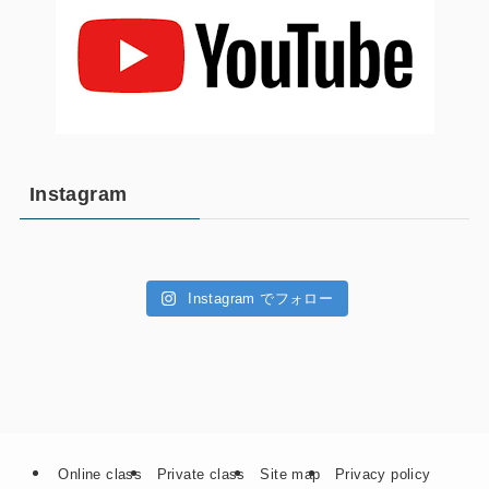
Instagram
Instagram でフォロー
Online class
Private class
Site map
Privacy policy