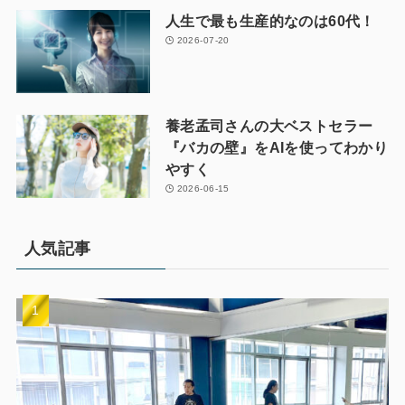
人生で最も生産的なのは60代！
2026-07-20
養老孟司さんの大ベストセラー
『バカの壁』をAIを使ってわかり
やすく
2026-06-15
人気記事