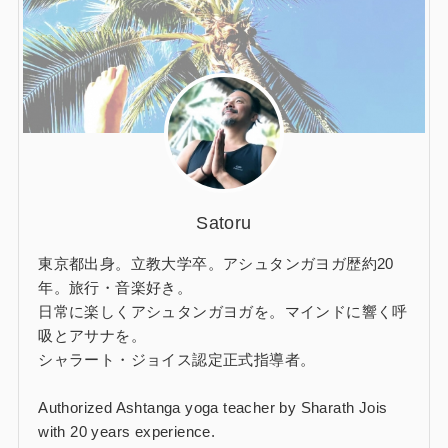
Satoru
東京都出身。立教大学卒。アシュタンガヨガ歴約20
年。旅行・音楽好き。
日常に楽しくアシュタンガヨガを。マインドに響く呼
吸とアサナを。
シャラート・ジョイス認定正式指導者。
Authorized Ashtanga yoga teacher by Sharath Jois
with 20 years experience.