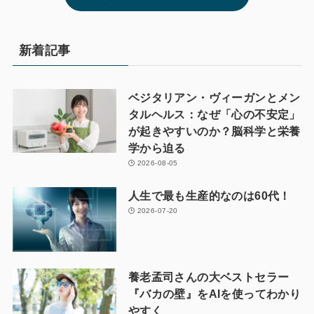
新着記事
ベジタリアン・ヴィーガンとメン
タルヘルス：なぜ「心の不安定」
が起きやすいのか？脳科学と栄養
学から迫る
2026-08-05
人生で最も生産的なのは60代！
2026-07-20
養老孟司さんの大ベストセラー
『バカの壁』をAIを使ってわかり
やすく