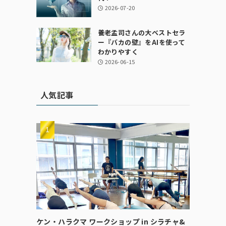
2026-07-20
養老孟司さんの大ベストセラ
ー『バカの壁』をAIを使って
わかりやすく
2026-06-15
人気記事
ケン・ハラクマ ワークショップ in シラチャ&