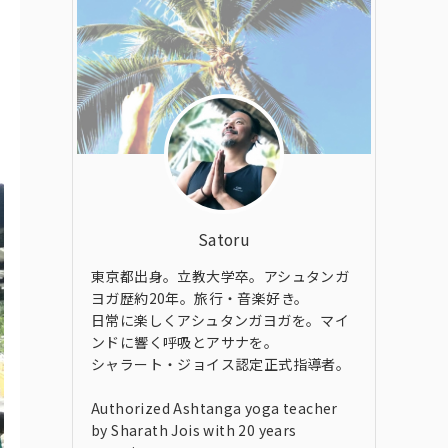
Satoru
東京都出身。立教大学卒。アシュタンガ
ヨガ歴約20年。旅行・音楽好き。
日常に楽しくアシュタンガヨガを。マイ
ンドに響く呼吸とアサナを。
シャラート・ジョイス認定正式指導者。
Authorized Ashtanga yoga teacher
by Sharath Jois with 20 years