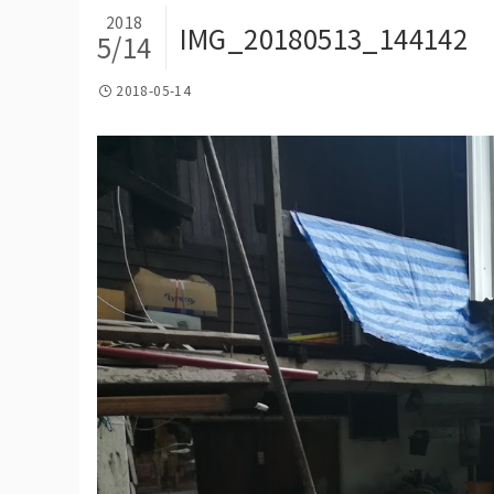
2018
IMG_20180513_144142
5/14
2018-05-14