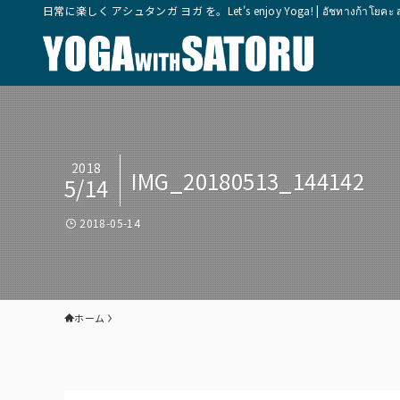
日常に楽しく アシュタンガ ヨガ を。Let's enjoy Yoga! | อัชทางก้าโยคะ สุขุมวิ
2018
IMG_20180513_144142
5/14
2018-05-14
ホーム