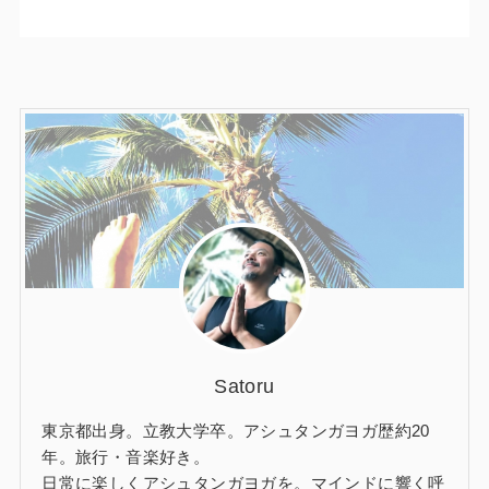
Satoru
東京都出身。立教大学卒。アシュタンガヨガ歴約20
年。旅行・音楽好き。
日常に楽しくアシュタンガヨガを。マインドに響く呼