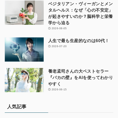
ベジタリアン・ヴィーガンとメン
タルヘルス：なぜ「心の不安定」
が起きやすいのか？脳科学と栄養
学から迫る
2026-08-05
人生で最も生産的なのは60代！
2026-07-20
養老孟司さんの大ベストセラー
『バカの壁』をAIを使ってわかり
やすく
2026-06-15
人気記事