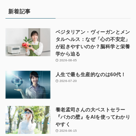
新着記事
ベジタリアン・ヴィーガンとメン
タルヘルス：なぜ「心の不安定」
が起きやすいのか？脳科学と栄養
学から迫る
2026-08-05
人生で最も生産的なのは60代！
2026-07-20
養老孟司さんの大ベストセラー
『バカの壁』をAIを使ってわかり
やすく
2026-06-15