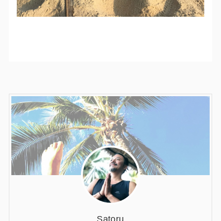
Satoru