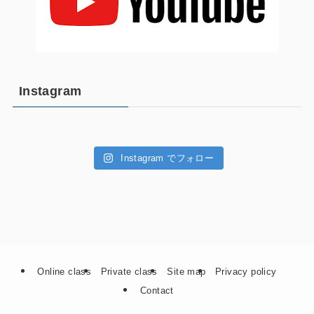
Instagram
Instagram でフォロー
Online class
Private class
Site map
Privacy policy
Contact