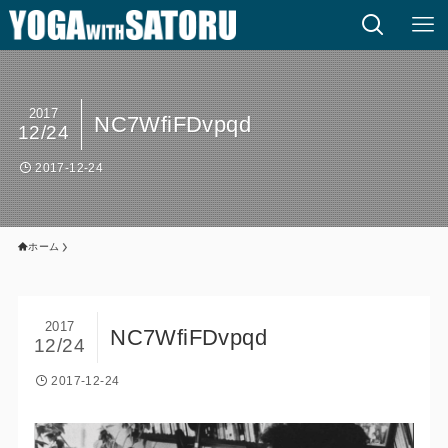
2017
NC7WfiFDvpqd
12/24
2017-12-24
ホーム
2017
NC7WfiFDvpqd
12/24
2017-12-24