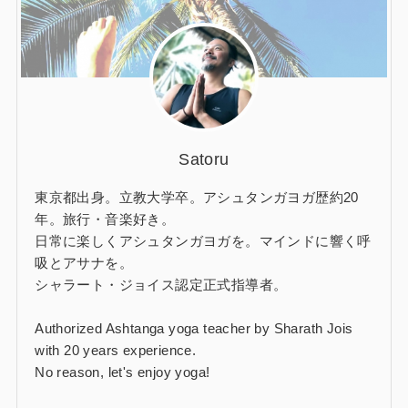
Satoru
東京都出身。立教大学卒。アシュタンガヨガ歴約20
年。旅行・音楽好き。
日常に楽しくアシュタンガヨガを。マインドに響く呼
吸とアサナを。
シャラート・ジョイス認定正式指導者。
Authorized Ashtanga yoga teacher by Sharath Jois
with 20 years experience.
No reason, let's enjoy yoga!