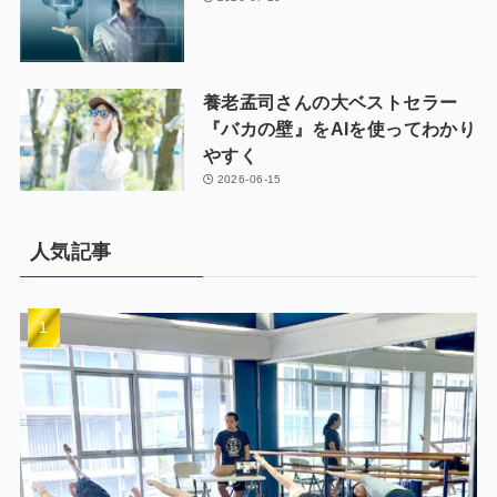
養老孟司さんの大ベストセラー
『バカの壁』をAIを使ってわかり
やすく
2026-06-15
人気記事