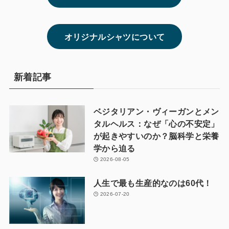
オリジナルシャツについて
新着記事
ベジタリアン・ヴィーガンとメン
タルヘルス：なぜ「心の不安定」
が起きやすいのか？脳科学と栄養
学から迫る
2026-08-05
人生で最も生産的なのは60代！
2026-07-20