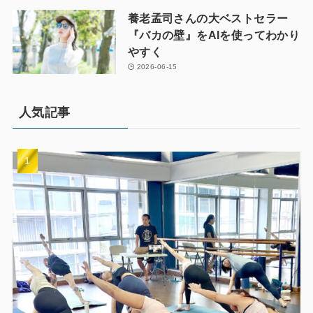
養老孟司さんの大ベストセラー
『バカの壁』をAIを使ってわかり
やすく
2026-06-15
人気記事