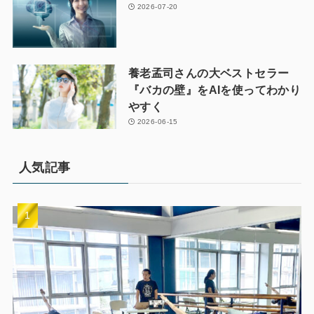
2026-07-20
養老孟司さんの大ベストセラー
『バカの壁』をAIを使ってわかり
やすく
2026-06-15
人気記事