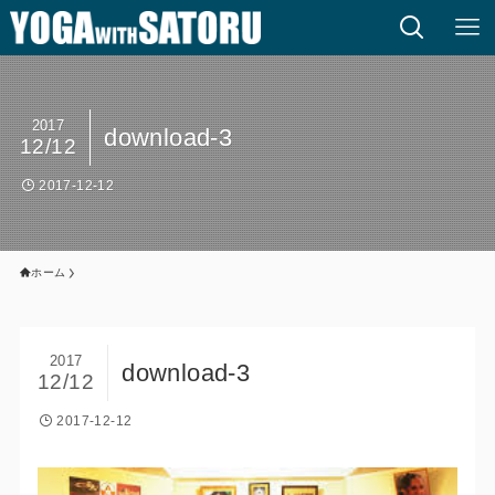
2017
download-3
12/12
2017-12-12
ホーム
2017
download-3
12/12
2017-12-12