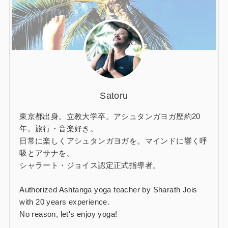
Satoru
東京都出身。立教大学卒。アシュタンガヨガ歴約20
年。旅行・音楽好き。
日常に楽しくアシュタンガヨガを。マインドに響く呼
吸とアサナを。
シャラート・ジョイス認定正式指導者。
Authorized Ashtanga yoga teacher by Sharath Jois
with 20 years experience.
No reason, let's enjoy yoga!