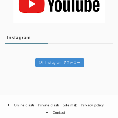
Instagram
Instagram でフォロー
Online class
Private class
Site map
Privacy policy
Contact