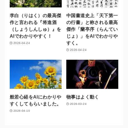
李白（りはく）の最高傑
中国書道史上「天下第一
作と言われる『将進酒
の行書」と称される最高
（しょうしんしゅ）』を
傑作「蘭亭序（らんてい
AIでわかりやすく！
じょ）」をAIでわかりや
すく。
2026-04-24
2026-04-24
般若心経をAIにわかりや
物事はよく動く
すくしてもらいました。
2026-03-24
2026-04-10