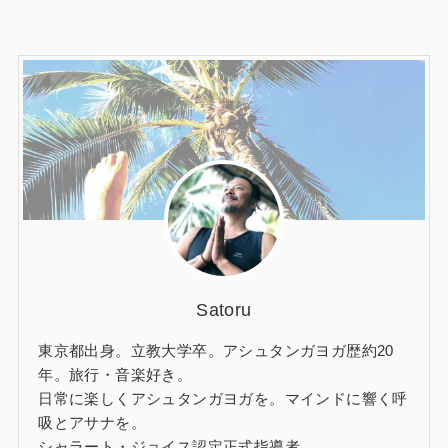
Satoru
東京都出身。立教大学卒。アシュタンガヨガ歴約20
年。旅行・音楽好き。
日常に楽しくアシュタンガヨガを。マインドに響く呼
吸とアサナを。
シャラート・ジョイス認定正式指導者。