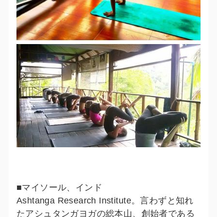
■マイソール、インド
Ashtanga Research Institute。言わずと知れ
たアシュタンガヨガの総本山、創始者である