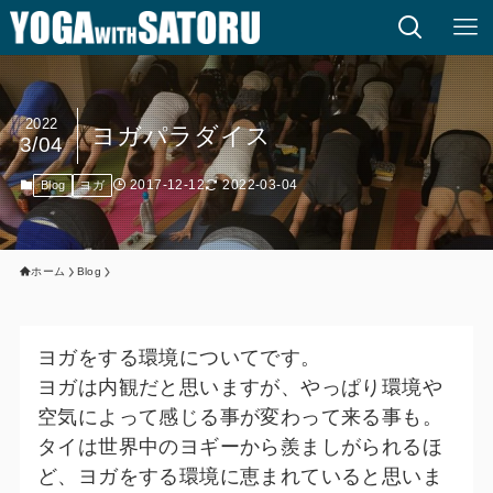
2022
ヨガパラダイス
3/04
2017-12-12
2022-03-04
Blog
ヨガ
ホーム
Blog
ヨガをする環境についてです。
ヨガは内観だと思いますが、やっぱり環境や
空気によって感じる事が変わって来る事も。
タイは世界中のヨギーから羨ましがられるほ
ど、ヨガをする環境に恵まれていると思いま