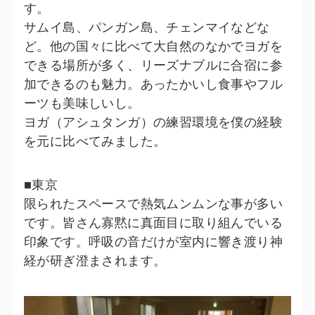
す。
サムイ島、パンガン島、チェンマイなどな
ど。他の国々に比べて大自然のなかでヨガを
できる場所が多く、リーズナブルに合宿に参
加できるのも魅力。あったかいし食事やフル
ーツも美味しいし。
ヨガ（アシュタンガ）の練習環境を僕の経験
を元に比べてみました。
■東京
限られたスペースで熱気ムンムンな事が多い
です。皆さん寡黙に真面目に取り組んでいる
印象です。呼吸の音だけが室内に響き渡り神
経が研ぎ澄まされます。