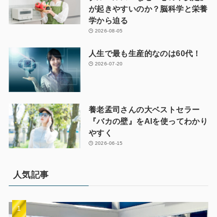
が起きやすいのか？脳科学と栄養
学から迫る
2026-08-05
人生で最も生産的なのは60代！
2026-07-20
養老孟司さんの大ベストセラー
『バカの壁』をAIを使ってわかり
やすく
2026-06-15
人気記事