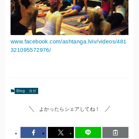
www.facebook.com/ashtanga.lviv/videos/481
321095572976/
Blog
ヨガ
よかったらシェアしてね！