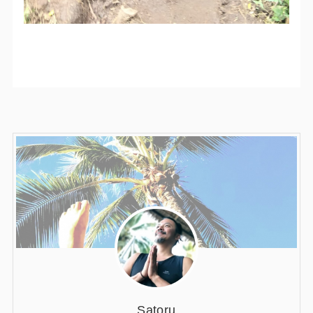
Satoru