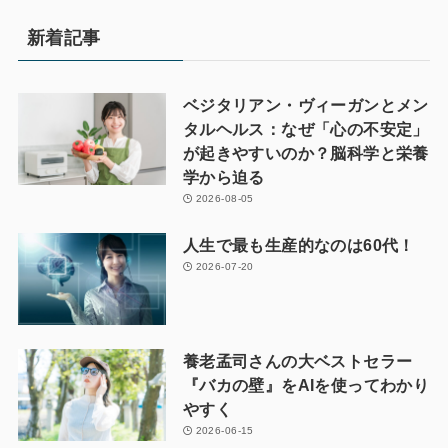
新着記事
ベジタリアン・ヴィーガンとメン
タルヘルス：なぜ「心の不安定」
が起きやすいのか？脳科学と栄養
学から迫る
2026-08-05
人生で最も生産的なのは60代！
2026-07-20
養老孟司さんの大ベストセラー
『バカの壁』をAIを使ってわかり
やすく
2026-06-15