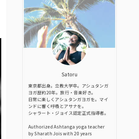
Satoru
東京都出身。立教大学卒。アシュタンガ
ヨガ歴約20年。旅行・音楽好き。
日常に楽しくアシュタンガヨガを。マイ
ンドに響く呼吸とアサナを。
シャラート・ジョイス認定正式指導者。
Authorized Ashtanga yoga teacher
by Sharath Jois with 20 years