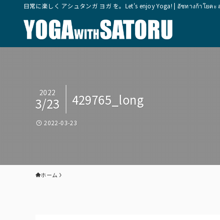
日常に楽しく アシュタンガ ヨガ を。Let's enjoy Yoga! | อัชทางก้าโยคะ สุขุมวิ
2022
429765_long
3/23
2022-03-23
ホーム