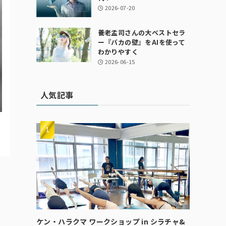
2026-07-20
養老孟司さんの大ベストセラ
ー『バカの壁』をAIを使って
わかりやすく
2026-06-15
人気記事
ケン・ハラクマ ワークショップ in シラチャ&