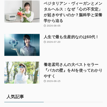
ベジタリアン・ヴィーガンとメン
タルヘルス：なぜ「心の不安定」
が起きやすいのか？脳科学と栄養
学から迫る
2026-08-05
人生で最も生産的なのは60代！
2026-07-20
養老孟司さんの大ベストセラー
『バカの壁』をAIを使ってわかり
やすく
2026-06-15
人気記事