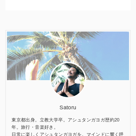
Satoru
東京都出身。立教大学卒。アシュタンガヨガ歴約20
年。旅行・音楽好き。
日常に楽しくアシュタンガヨガを。マインドに響く呼