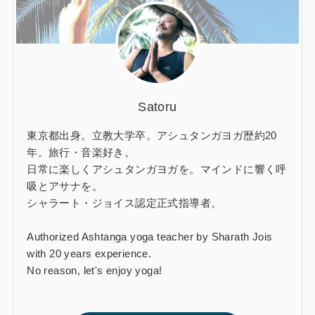
Satoru
東京都出身。立教大学卒。アシュタンガヨガ歴約20
年。旅行・音楽好き。
日常に楽しくアシュタンガヨガを。マインドに響く呼
吸とアサナを。
シャラート・ジョイス認定正式指導者。
Authorized Ashtanga yoga teacher by Sharath Jois
with 20 years experience.
No reason, let's enjoy yoga!