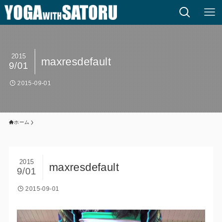
2015
maxresdefault
9/01
2015-09-01
ホーム
2015
maxresdefault
9/01
2015-09-01