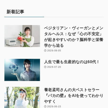
新着記事
ベジタリアン・ヴィーガンとメン
タルヘルス：なぜ「心の不安定」
が起きやすいのか？脳科学と栄養
学から迫る
2026-08-05
人生で最も生産的なのは60代！
2026-07-20
養老孟司さんの大ベストセラー
『バカの壁』をAIを使ってわかり
やすく
2026-06-15