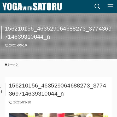
156210156_463529064688273_3774369
714639310044_n
2021-03-10
ホーム
156210156_463529064688273_3774
1
0
369714639310044_n
2021-03-10