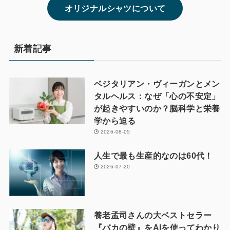
オリジナルシャツについて
新着記事
ベジタリアン・ヴィーガンとメン
タルヘルス：なぜ「心の不安定」
が起きやすいのか？脳科学と栄養
学から迫る
2026-08-05
人生で最も生産的なのは60代！
2026-07-20
養老孟司さんの大ベストセラー
『バカの壁』をAIを使ってわかり