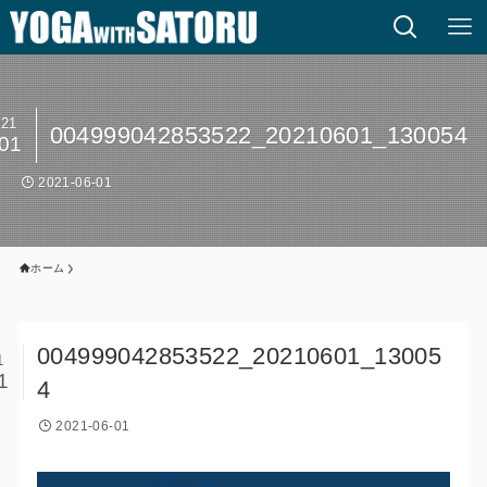
021
004999042853522_20210601_130054
/01
2021-06-01
ホーム
004999042853522_20210601_13005
1
1
4
2021-06-01