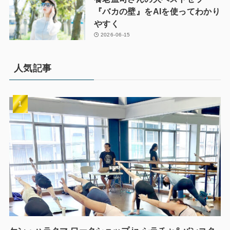
『バカの壁』をAIを使ってわかり
やすく
2026-06-15
人気記事