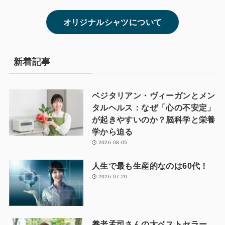
オリジナルシャツについて
新着記事
ベジタリアン・ヴィーガンとメン
タルヘルス：なぜ「心の不安定」
が起きやすいのか？脳科学と栄養
学から迫る
2026-08-05
人生で最も生産的なのは60代！
2026-07-20
養老孟司さんの大ベストセラー