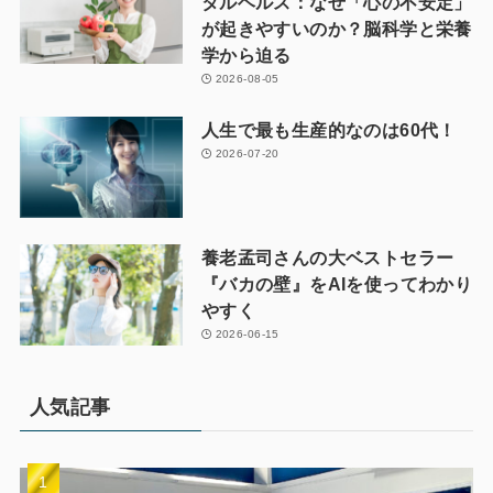
タルヘルス：なぜ「心の不安定」
が起きやすいのか？脳科学と栄養
学から迫る
2026-08-05
人生で最も生産的なのは60代！
2026-07-20
養老孟司さんの大ベストセラー
『バカの壁』をAIを使ってわかり
やすく
2026-06-15
人気記事