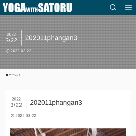
2022
202011phangan3
3/22
2022-03-22
ホーム
2022
202011phangan3
3/22
2022-03-22