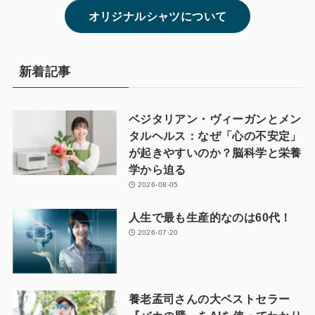
オリジナルシャツについて
新着記事
ベジタリアン・ヴィーガンとメン
タルヘルス：なぜ「心の不安定」
が起きやすいのか？脳科学と栄養
学から迫る
2026-08-05
人生で最も生産的なのは60代！
2026-07-20
養老孟司さんの大ベストセラー