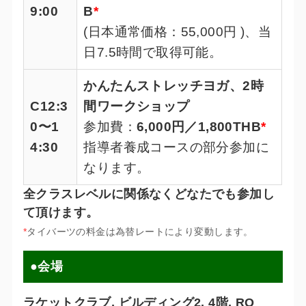
9:00
B
*
(日本通常価格：55,000円 )、当
日7.5時間で取得可能。
かんたんストレッチヨガ、2時
C
12:3
間ワークショップ
0〜1
参加費：
6,000円／1,800THB
*
4:30
指導者養成コースの部分参加に
なります。
全クラスレベルに関係なくどなたでも参加し
て頂けます。
*
タイバーツの料金は為替レートにより変動します。
●会場
ラケットクラブ, ビルディング2, 4階, RQ