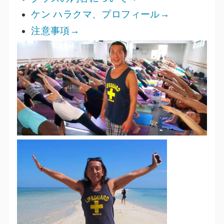
ケン ハラクマ、プロフィール→
注意事項→