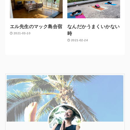
エル先生のマック島合宿
なんだかうまくいかない
時
2021-03-10
2021-02-24