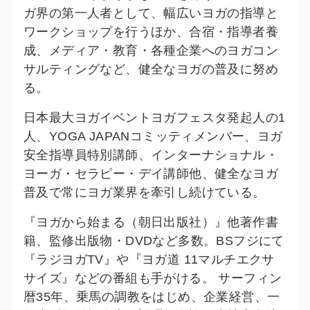
ガ界の第一人者として、幅広いヨガの指導と
ワークショップを行うほか、合宿・指導者養
成、メディア・教育・各種企業へのヨガコン
サルティングなど、健全なヨガの普及に努め
る。
日本最大ヨガイベントヨガフェスタ発起人の1
人、YOGA JAPANコミッティメンバー、ヨガ
安全指導員特別講師、インターナショナル・
ヨーガ・セラピー・デイ講師他、健全なヨガ
普及で常にヨガ業界を牽引し続けている。
『ヨガから始まる（朝日出版社）』他著作書
籍、監修出版物・DVDなど多数。BSフジにて
『ラジヨガTV』や『ヨガ道 11マルチエクサ
サイズ』などの番組も手がける。 サーフィン
暦35年、乗馬の調教をはじめ、企業経営、一