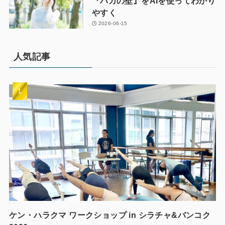
『バカの壁』をAIを使ってわかり
やすく
2026-06-15
人気記事
ケン・ハラクマ ワークショップ in シラチャ&バンコク