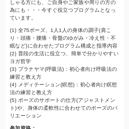
しゃる方にも、ご自身やご家族や周りの方の
為にも・・・今すぐ役立つプログラムとなっ
ています。
(1) 全75ポーズ、1人1人の身体の調子(肩こ
り・頭痛・腰痛・骨盤のゆがみ・冷え性・不
眠など)に合わせたプログラム構成と指導内容
(2) 普段の生活に役立つ、簡単で分かりやすい
ヨガ哲学
(3) プラナヤマ(呼吸法)：初心者向け呼吸法の
練習と教え方
(4) メディテーション(瞑想)：初心者向け瞑想
法の練習と教え方
(5) ポーズのサポートの仕方(アジャストメン
ト)や、身体の柔軟性に合わせてのポーズのバ
リエーション
参加資格：