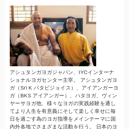
アシュタンガヨガジャパン、IYCインターナ
ショナルヨガセンター主宰。 アシュタンガヨ
ガ（Sri K パタビジョイス）、アイアンガーヨ
ガ（BKS アイアンガー）、ハタヨガ、ヴィン
ヤーサヨガ他、様々なヨガの実践経験を通し
てより人生を有意義にそして楽しく幸せに毎
日を過ごす為のヨガ指導をメインテーマに国
内外各地でさまざまな活動を行う。 日本のヨ