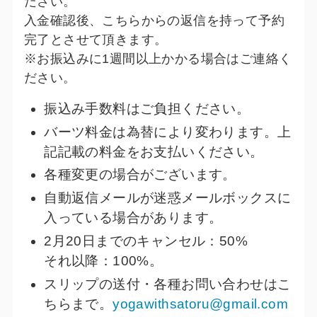
ださい。
入金確認後、こちらからの返信を持って予約
完了とさせて頂きます。
※お振込みに1週間以上かかる場合はご連絡く
ださい。
振込み手数料はご負担ください。
バーツ料金は為替により変わります。上
記記載の料金をお支払いください。
各種変更の場合がございます。
自動返信メールが迷惑メールボックスに
入っている場合があります。
2月20日までのキャンセル：50%
それ以降：100%。
スリップの送付・各種お問い合わせはこ
ちらまで。
yogawithsatoru@gmail.com