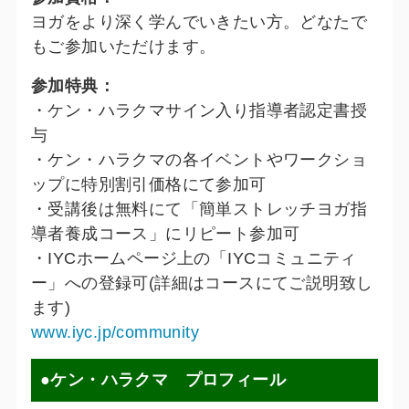
ヨガをより深く学んでいきたい方。どなたで
もご参加いただけます。
参加特典：
・ケン・ハラクマサイン入り指導者認定書授
与
・ケン・ハラクマの各イベントやワークショ
ップに特別割引価格にて参加可
・受講後は無料にて「簡単ストレッチヨガ指
導者養成コース」にリピート参加可
・IYCホームページ上の「IYCコミュニティ
ー」への登録可(詳細はコースにてご説明致し
ます)
www.iyc.jp/community
●ケン・ハラクマ プロフィール