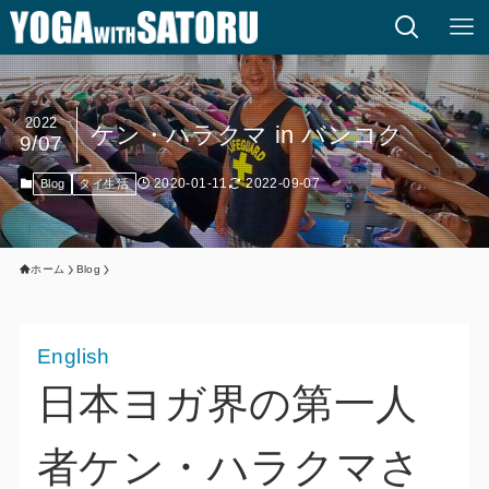
2022
ケン・ハラクマ in バンコク
9/07
2020-01-11
2022-09-07
Blog
タイ生活
ホーム
Blog
English
日本ヨガ界の第一人
者ケン・ハラクマさ