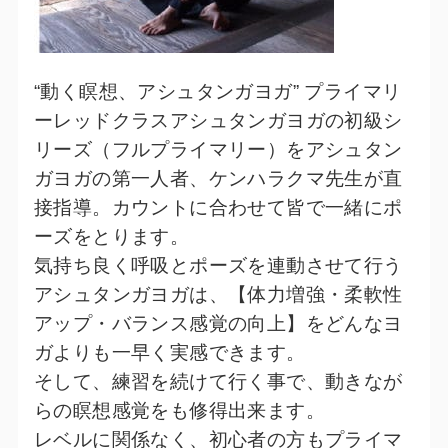
“動く瞑想、アシュタンガヨガ” プライマリ
ーレッドクラスアシュタンガヨガの初級シ
リーズ（フルプライマリー）をアシュタン
ガヨガの第一人者、ケンハラクマ先生が直
接指導。カウントに合わせて皆で一緒にポ
ーズをとります。
気持ち良く呼吸とポーズを連動させて行う
アシュタンガヨガは、【体力増強・柔軟性
アップ・バランス感覚の向上】をどんなヨ
ガよりも一早く実感できます。
そして、練習を続けて行く事で、動きなが
らの瞑想感覚をも修得出来ます。
レベルに関係なく、初心者の方もプライマ