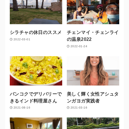
シラチャの休日のススメ
チェンマイ・チェンライ
の温泉2022
2022-03-01
2022-01-24
バンコクでデリバリーで
美しく輝く女性アシュタ
きるインド料理屋さん
ンガヨガ実践者
2021-08-16
2021-03-16