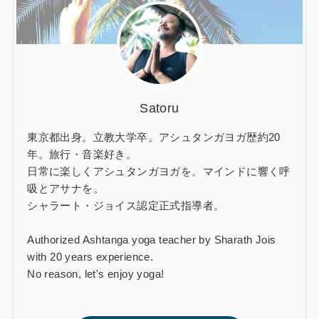
Satoru
東京都出身。立教大学卒。アシュタンガヨガ歴約20
年。旅行・音楽好き。
日常に楽しくアシュタンガヨガを。マインドに響く呼
吸とアサナを。
シャラート・ジョイス認定正式指導者。
Authorized Ashtanga yoga teacher by Sharath Jois
with 20 years experience.
No reason, let's enjoy yoga!