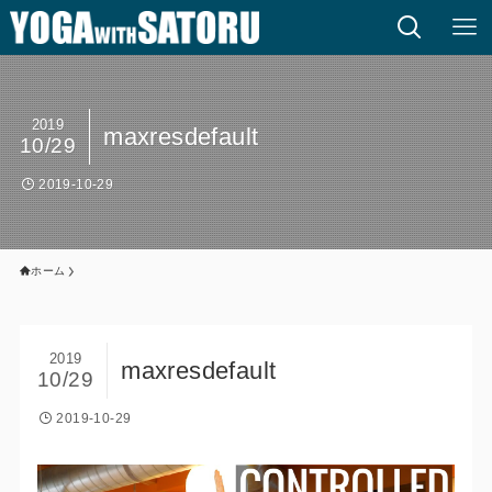
2019
maxresdefault
10/29
2019-10-29
ホーム
2019
maxresdefault
10/29
2019-10-29