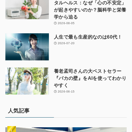
タルヘルス：なぜ「心の不安定」
が起きやすいのか？脳科学と栄養
学から迫る
2026-08-05
人生で最も生産的なのは60代！
2026-07-20
養老孟司さんの大ベストセラー
『バカの壁』をAIを使ってわかり
やすく
2026-06-15
人気記事