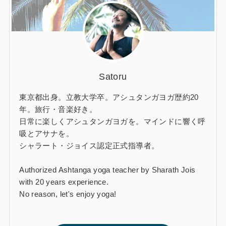
Satoru
東京都出身。立教大学卒。アシュタンガヨガ歴約20
年。旅行・音楽好き。
日常に楽しくアシュタンガヨガを。マインドに響く呼
吸とアサナを。
シャラート・ジョイス認定正式指導者。
Authorized Ashtanga yoga teacher by Sharath Jois
with 20 years experience.
No reason, let's enjoy yoga!