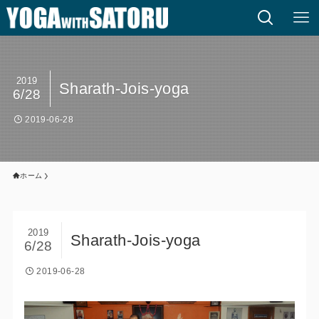
2019
Sharath-Jois-yoga
6/28
2019-06-28
ホーム
2019
Sharath-Jois-yoga
6/28
2019-06-28