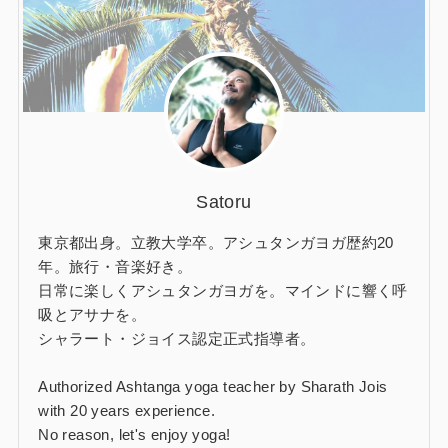
Satoru
東京都出身。立教大学卒。アシュタンガヨガ歴約20
年。旅行・音楽好き。
日常に楽しくアシュタンガヨガを。マインドに響く呼
吸とアサナを。
シャラート・ジョイス認定正式指導者。
Authorized Ashtanga yoga teacher by Sharath Jois
with 20 years experience.
No reason, let's enjoy yoga!