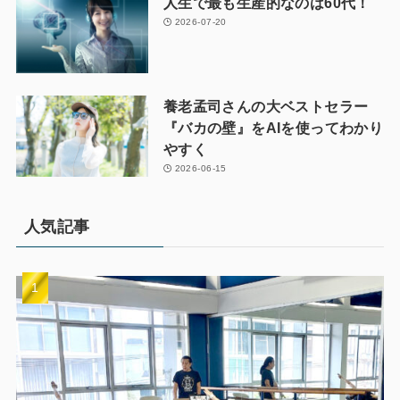
人生で最も生産的なのは60代！
2026-07-20
養老孟司さんの大ベストセラー
『バカの壁』をAIを使ってわかり
やすく
2026-06-15
人気記事