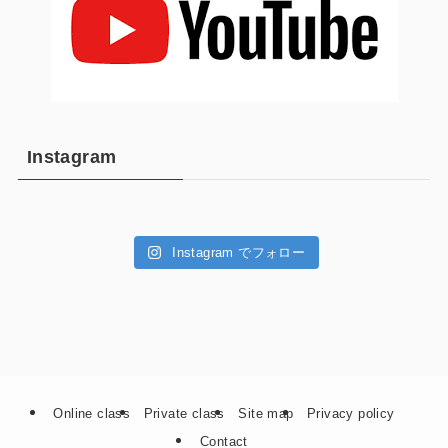
Instagram
Instagram でフォロー
Online class
Private class
Site map
Privacy policy
Contact