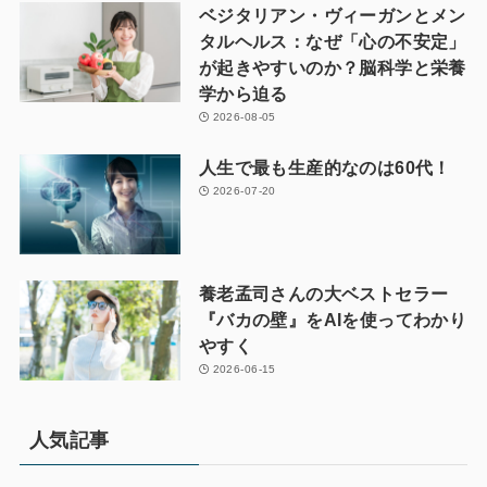
ベジタリアン・ヴィーガンとメン
タルヘルス：なぜ「心の不安定」
が起きやすいのか？脳科学と栄養
学から迫る
2026-08-05
人生で最も生産的なのは60代！
2026-07-20
養老孟司さんの大ベストセラー
『バカの壁』をAIを使ってわかり
やすく
2026-06-15
人気記事