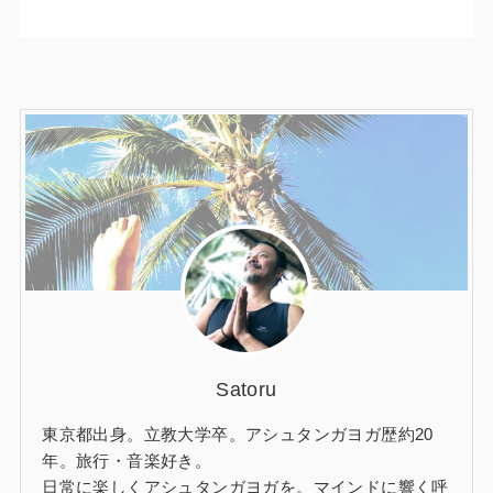
Satoru
東京都出身。立教大学卒。アシュタンガヨガ歴約20
年。旅行・音楽好き。
日常に楽しくアシュタンガヨガを。マインドに響く呼