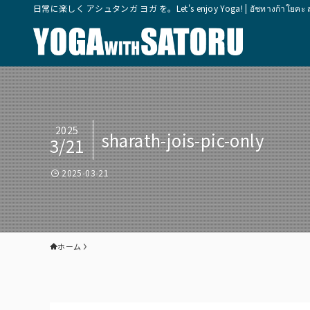
日常に楽しく アシュタンガ ヨガ を。Let's enjoy Yoga! | อัชทางก้าโยคะ สุขุมวิ
2025
sharath-jois-pic-only
3/21
2025-03-21
ホーム