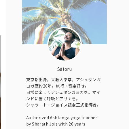
Satoru
東京都出身。立教大学卒。アシュタンガ
ヨガ歴約20年。旅行・音楽好き。
日常に楽しくアシュタンガヨガを。マイ
ンドに響く呼吸とアサナを。
シャラート・ジョイス認定正式指導者。
Authorized Ashtanga yoga teacher
by Sharath Jois with 20 years