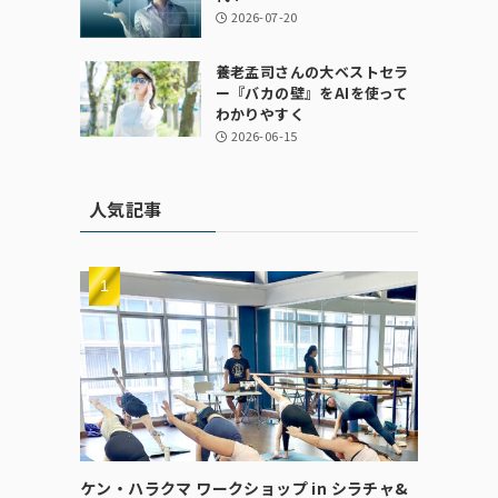
2026-07-20
養老孟司さんの大ベストセラ
ー『バカの壁』をAIを使って
わかりやすく
2026-06-15
人気記事
ケン・ハラクマ ワークショップ in シラチャ&