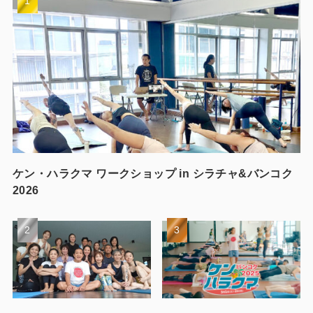
ケン・ハラクマ ワークショップ in シラチャ&バンコク
2026