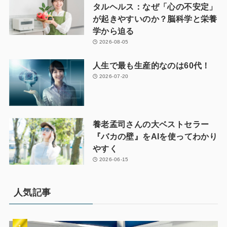
タルヘルス：なぜ「心の不安定」
が起きやすいのか？脳科学と栄養
学から迫る
2026-08-05
人生で最も生産的なのは60代！
2026-07-20
養老孟司さんの大ベストセラー
『バカの壁』をAIを使ってわかり
やすく
2026-06-15
人気記事