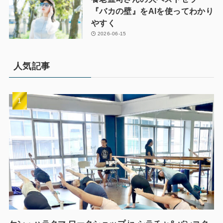
『バカの壁』をAIを使ってわかり
やすく
2026-06-15
人気記事