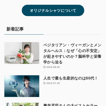
オリジナルシャツについて
新着記事
ベジタリアン・ヴィーガンとメン
タルヘルス：なぜ「心の不安定」
が起きやすいのか？脳科学と栄養
学から迫る
2026-08-05
人生で最も生産的なのは60代！
2026-07-20
養老孟司さんの大ベストセラー