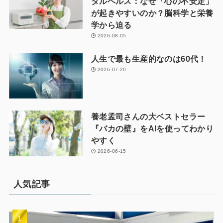
タルヘルス：なぜ「心の不安定」
が起きやすいのか？脳科学と栄養
学から迫る
2026-08-05
人生で最も生産的なのは60代！
2026-07-20
養老孟司さんの大ベストセラー
『バカの壁』をAIを使ってわかり
やすく
2026-06-15
人気記事