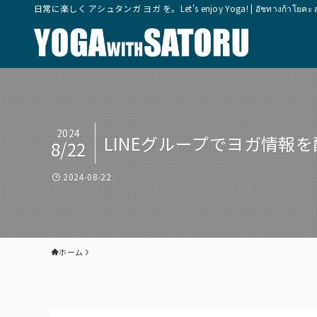
日常に楽しく アシュタンガ ヨガ を。Let's enjoy Yoga! | อัชทางก้าโยคะ สุขุมวิ
2024
LINEグループでヨガ情報を
8/22
2024-08-22
ホーム