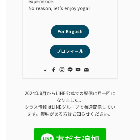
experience.
No reason, let's enjoy yoga!
For English
プロフィール
2024年8月からLINE公式での配信は月一回に
なりました。
クラス情報はLINEグループで毎週配信してい
ます。興味がある方はお知らせください。