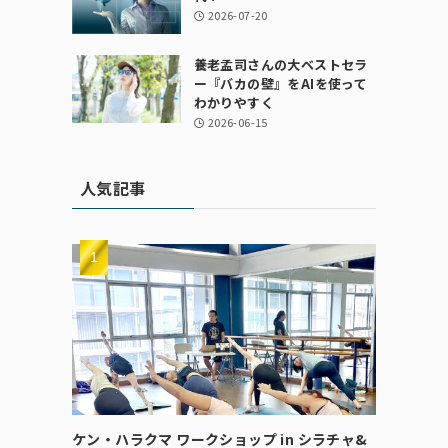
2026-07-20
養老孟司さんの大ベストセラ
ー『バカの壁』をAIを使って
わかりやすく
2026-06-15
人気記事
ケン・ハラクマ ワークショップ in シラチャ&