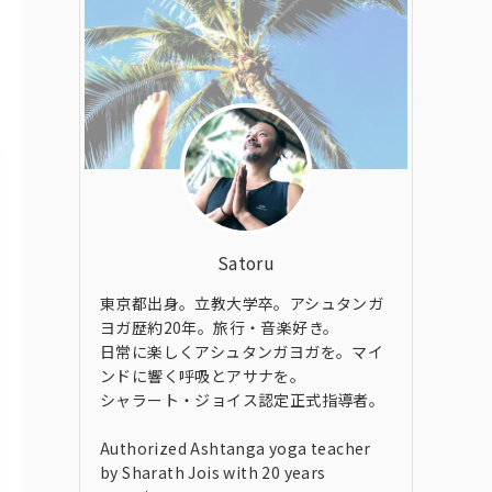
Satoru
東京都出身。立教大学卒。アシュタンガ
ヨガ歴約20年。旅行・音楽好き。
日常に楽しくアシュタンガヨガを。マイ
ンドに響く呼吸とアサナを。
シャラート・ジョイス認定正式指導者。
Authorized Ashtanga yoga teacher
by Sharath Jois with 20 years