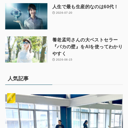
人生で最も生産的なのは60代！
2026-07-20
養老孟司さんの大ベストセラー
『バカの壁』をAIを使ってわかり
やすく
2026-06-15
人気記事