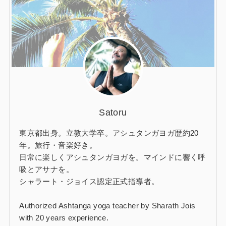
Satoru
東京都出身。立教大学卒。アシュタンガヨガ歴約20
年。旅行・音楽好き。
日常に楽しくアシュタンガヨガを。マインドに響く呼
吸とアサナを。
シャラート・ジョイス認定正式指導者。
Authorized Ashtanga yoga teacher by Sharath Jois
with 20 years experience.