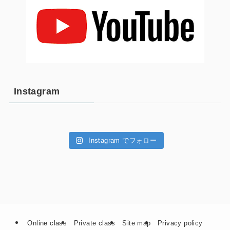
Instagram
Instagram でフォロー
Online class
Private class
Site map
Privacy policy