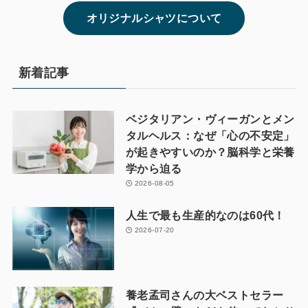
オリジナルシャツについて
新着記事
ベジタリアン・ヴィーガンとメン
タルヘルス：なぜ「心の不安定」
が起きやすいのか？脳科学と栄養
学から迫る
2026-08-05
人生で最も生産的なのは60代！
2026-07-20
養老孟司さんの大ベストセラー