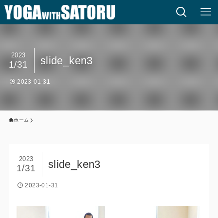
2023
slide_ken3
1/31
2023-01-31
ホーム
2023
slide_ken3
1/31
2023-01-31