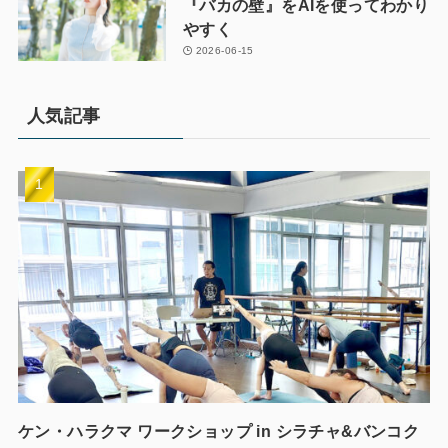
『バカの壁』をAIを使ってわかり
やすく
2026-06-15
人気記事
ケン・ハラクマ ワークショップ in シラチャ&バンコク