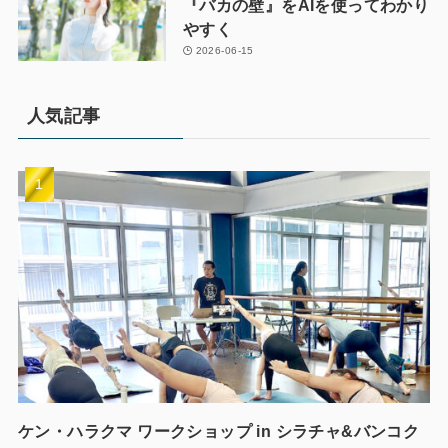
『バカの壁』をAIを使ってわかり
やすく
2026-06-15
人気記事
ケン・ハラクマ ワークショップ in シラチャ&バンコク