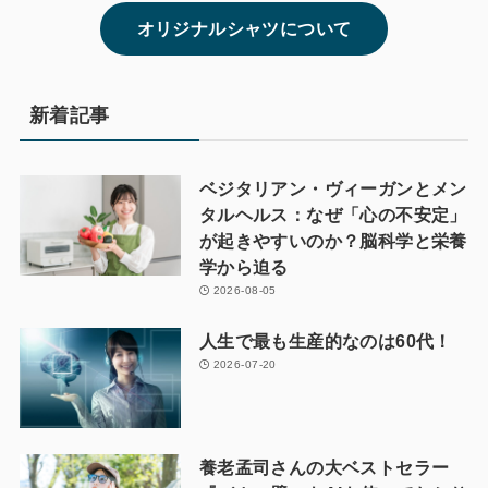
オリジナルシャツについて
新着記事
ベジタリアン・ヴィーガンとメン
タルヘルス：なぜ「心の不安定」
が起きやすいのか？脳科学と栄養
学から迫る
2026-08-05
人生で最も生産的なのは60代！
2026-07-20
養老孟司さんの大ベストセラー