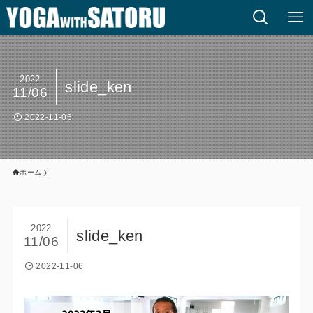
2022
slide_ken
11/06
2022-11-06
ホーム
2022
slide_ken
11/06
2022-11-06