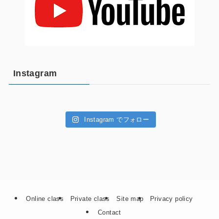
Instagram
Instagram でフォロー
Online class
Private class
Site map
Privacy policy
Contact