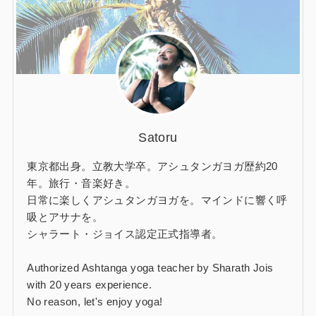
Satoru
東京都出身。立教大学卒。アシュタンガヨガ歴約20
年。旅行・音楽好き。
日常に楽しくアシュタンガヨガを。マインドに響く呼
吸とアサナを。
シャラート・ジョイス認定正式指導者。
Authorized Ashtanga yoga teacher by Sharath Jois
with 20 years experience.
No reason, let's enjoy yoga!