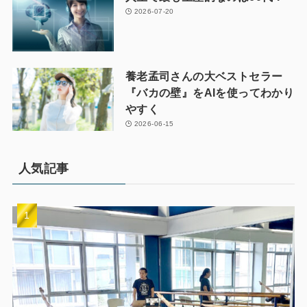
2026-07-20
養老孟司さんの大ベストセラー
『バカの壁』をAIを使ってわかり
やすく
2026-06-15
人気記事